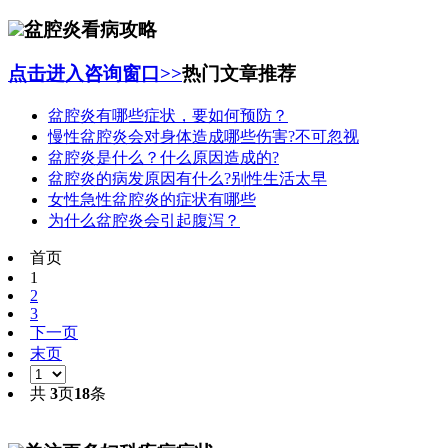
盆腔炎看病攻略
点击进入咨询窗口>>
热门文章推荐
盆腔炎有哪些症状，要如何预防？
慢性盆腔炎会对身体造成哪些伤害?不可忽视
盆腔炎是什么？什么原因造成的?
盆腔炎的病发原因有什么?别性生活太早
女性急性盆腔炎的症状有哪些
为什么盆腔炎会引起腹泻？
首页
1
2
3
下一页
末页
共
3
页
18
条