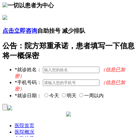
一切以患者为中心
点击立即咨询
自助挂号 减少排队
公告：院方郑重承诺，患者填写一下信息
将一概保密
*
就诊姓名：
（信息已加
密）
*
手机号码：
（信息已加
密）
*
就诊日期：
今天
明天
一周以内
医院首页
医院概况