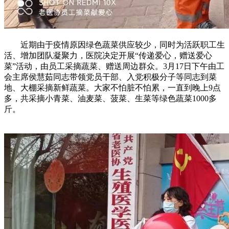
近期由于疫情原因绿色蔬菜供应较少，同时为活跃职工生
活、增加团队凝聚力，医院决定开展“传递爱心，赠送爱心
菜”活动，由员工采摘蔬菜、赠送周边群众。3月17日下午由工
会主席侯慧茹同志带领党员干部、入党积极分子等同志到菜
地、大棚采摘新鲜蔬菜。大家不怕脏不怕累，一直到晚上9点
多，共采摘小青菜、油麦菜、菠菜、生菜等绿色蔬菜1000多
斤。