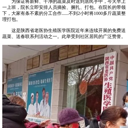
为保证将新鲜、干净的蔬菜及时送到居民手中，今天早上
一上班，院长立即安排人员摘捡、捆扎、打包。在院长的带领
下，大家有条不紊的分工合作......不到2小时将1000多斤蔬菜整
理打包。
这是陕西省老医协生殖医学医院近年来连续开展的免费送
蔬菜、送春联系列活动之一。此举受到社区居民的广泛赞誉。