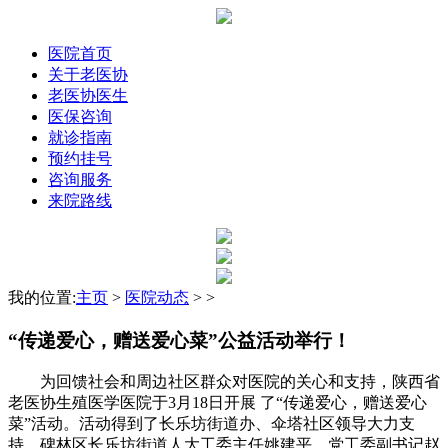
医院首页
关于老医协
老医协医生
医保咨询
就诊指南
预约挂号
咨询服务
来院路线
我的位置:
主页
>
医院动态
> >
“传递爱心，赠送爱心菜”公益活动举行！
为回馈社会和周边社区群众对医院的关心和支持，陕西省
老医协生殖医学医院于3月18日开展 了“传递爱心，赠送爱心
菜”活动。活动得到了长乐坊街道办、伞塔社区领导大力支
持，碑林区长乐坊街道人大工委主任姚建平、党工委副书记赵