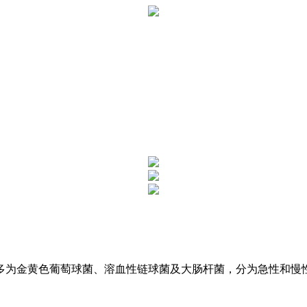
为金黄色葡萄球菌、溶血性链球菌及大肠杆菌，分为急性和慢性精