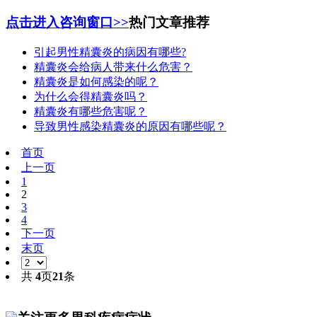
点击进入咨询窗口>>
热门文章推荐
引起男性精囊炎的病因有哪些?
精囊炎会给病人带来什么危害？
精囊炎是如何感染的呢？
为什么会得精囊炎吗？
精囊炎有哪些危害呢？
导致男性感染精囊炎的原因有哪些呢？
首页
上一页
1
2
3
4
下一页
末页
共
4
页
21
条