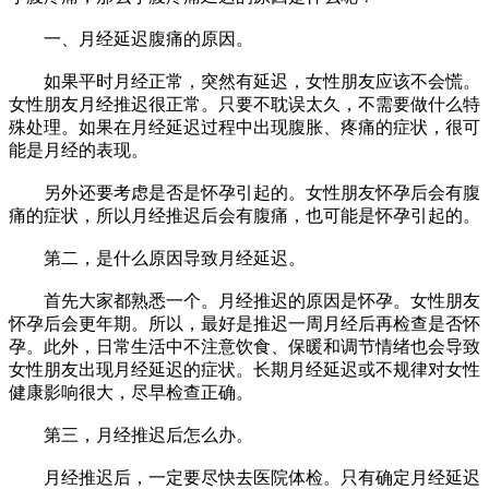
一、月经延迟腹痛的原因。
如果平时月经正常，突然有延迟，女性朋友应该不会慌。
女性朋友月经推迟很正常。只要不耽误太久，不需要做什么特
殊处理。如果在月经延迟过程中出现腹胀、疼痛的症状，很可
能是月经的表现。
另外还要考虑是否是怀孕引起的。女性朋友怀孕后会有腹
痛的症状，所以月经推迟后会有腹痛，也可能是怀孕引起的。
第二，是什么原因导致月经延迟。
首先大家都熟悉一个。月经推迟的原因是怀孕。女性朋友
怀孕后会更年期。所以，最好是推迟一周月经后再检查是否怀
孕。此外，日常生活中不注意饮食、保暖和调节情绪也会导致
女性朋友出现月经延迟的症状。长期月经延迟或不规律对女性
健康影响很大，尽早检查正确。
第三，月经推迟后怎么办。
月经推迟后，一定要尽快去医院体检。只有确定月经延迟