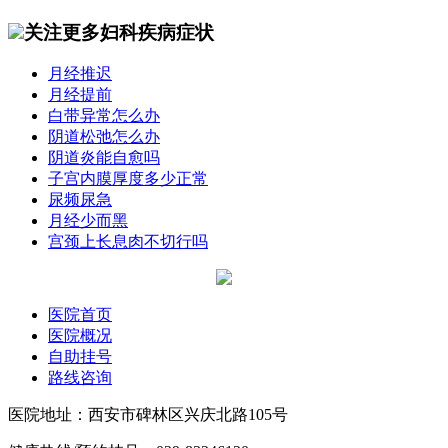
关注更多妇科疾病症状
月经推迟
月经提前
白带异常怎么办
阴道松弛怎么办
阴道炎能自愈吗
子宫内膜厚度多少正常
尿频尿急
月经少而黑
宫颈上长息肉不切行吗
医院首页
医院概况
自助挂号
路线咨询
医院地址：西安市碑林区兴庆北路105号