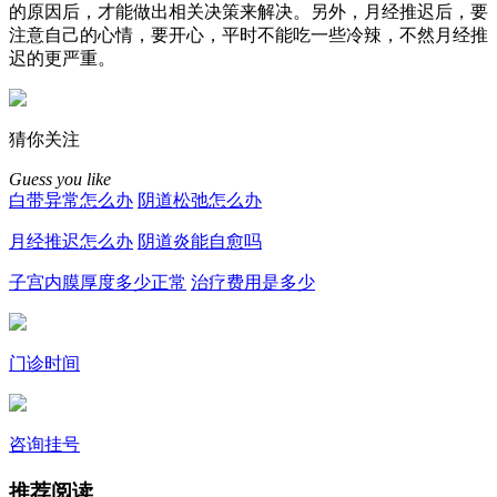
的原因后，才能做出相关决策来解决。另外，月经推迟后，要
注意自己的心情，要开心，平时不能吃一些冷辣，不然月经推
迟的更严重。
猜你关注
Guess you like
白带异常怎么办
阴道松弛怎么办
月经推迟怎么办
阴道炎能自愈吗
子宫内膜厚度多少正常
治疗费用是多少
门诊时间
咨询挂号
推荐阅读