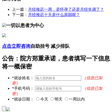
上一篇：
月经推迟一周，是怀孕了还是月经失调了？
下一篇：
月经推迟十天是什么原因呢？
一切以患者为中心
点击立即咨询
自助挂号 减少排队
公告：院方郑重承诺，患者填写一下信息
将一概保密
*
就诊姓名：
（信息已加
密）
*
手机号码：
（信息已加
密）
*
就诊日期：
今天
明天
一周以内