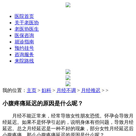
医院首页
关于老医协
老医协医生
医保咨询
就诊指南
预约挂号
咨询服务
来院路线
我的位置：
主页
>
妇科
>
月经不调
>
月经推迟
> >
小腹疼痛延迟的原因是什么呢？
月经不能正常来，经常导致女性朋友恐慌。怀孕会导致月
经延迟。如果不是怀孕引起的，说明身体有些问题，导致月经
延迟。总之月经延迟是一种不好的现象，部分女性月经延迟后
小腹疼痛，那么小腹疼痛延迟的原因是什么呢？