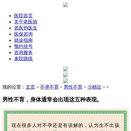
医院首页
关于老医协
老医协医生
医保咨询
就诊指南
预约挂号
咨询服务
来院路线
我的位置：
主页
>
不孕不育
>
男性不育
>
少精症
> >
男性不育，身体通常会出现这五种表现。
现在很多人对不孕还是有误解的，认为生不出孩