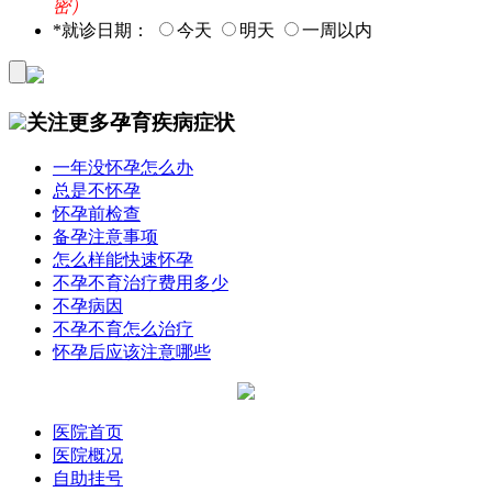
密）
*
就诊日期：
今天
明天
一周以内
关注更多孕育疾病症状
一年没怀孕怎么办
总是不怀孕
怀孕前检查
备孕注意事项
怎么样能快速怀孕
不孕不育治疗费用多少
不孕病因
不孕不育怎么治疗
怀孕后应该注意哪些
医院首页
医院概况
自助挂号