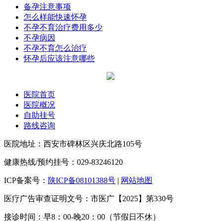
备孕注意事项
怎么样能快速怀孕
不孕不育治疗费用多少
不孕病因
不孕不育怎么治疗
怀孕后应该注意哪些
医院首页
医院概况
自助挂号
路线咨询
医院地址：西安市碑林区兴庆北路105号
健康热线/预约挂号：029-83246120
ICP备案号：
陕ICP备08101388号
|
网站地图
医疗广告审查证明文号：市医广【2025】第330号
接诊时间：早8：00-晚20：00（节假日不休）