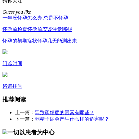
猜你关注
Guess you like
一年没怀孕怎么办
总是不怀孕
怀孕前检查
怀孕前应该注意哪些
怀孕的初期症状
怀孕几天能测出来
门诊时间
咨询挂号
推荐阅读
上一篇：
导致弱精症的因素有哪些？
下一篇：
弱精子症会产生什么样的危害呢？
一切以患者为中心