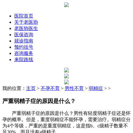
医院首页
关于老医协
老医协医生
医保咨询
就诊指南
预约挂号
咨询服务
来院路线
我的位置：
主页
>
不孕不育
>
男性不育
>
弱精症
> >
严重弱精子症的原因是什么？
严重弱精子症的原因是什么？男性有轻度弱精子症还是怀
孕的概率。但是，重度弱精症不能怀孕，需要治疗。弱精症分
为4个等级，严重的是重度弱精症，这是指b、c级精子数量不
足30%，而且没有a级精子。